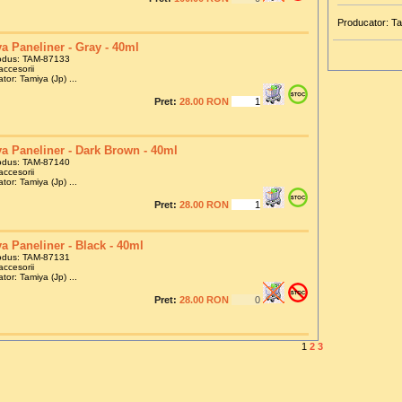
Producator: Ta
a Paneliner - Gray - 40ml
odus: TAM-87133
accesorii
tor: Tamiya (Jp) ...
Pret:
28.00 RON
a Paneliner - Dark Brown - 40ml
odus: TAM-87140
accesorii
tor: Tamiya (Jp) ...
Pret:
28.00 RON
a Paneliner - Black - 40ml
odus: TAM-87131
accesorii
tor: Tamiya (Jp) ...
Pret:
28.00 RON
1
2
3