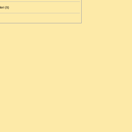
eri (It)