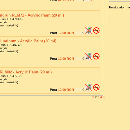
Producator: Ital
lgrun RLM71 - Acrylic Paint (20 ml)
odus: ITA-4781AP
crylic
or: Italeri (It) ...
Pret:
12.00 RON
Aluminum - Acrylic Paint (20 ml)
odus: ITA-4677AP
crylic
or: Italeri (It) ...
Pret:
12.00 RON
RLM02 - Acrylic Paint (20 ml)
odus: ITA-4770AP
crylic
or: Italeri (It) ...
Pret:
12.00 RON
1
2
3
4
5