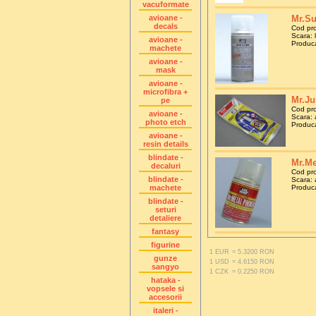
vacuformate
avioane -
Mr.Su
decals
Cod pr
Scara: 
avioane -
Produca
machete
avioane -
mask
avioane -
microfibra +
Mr.Ju
pe
Cod pr
avioane -
Scara: 
photo etch
Produca
avioane -
resin details
blindate -
Mr.Me
decaluri
Cod pr
blindate -
Scara: 
machete
Produca
blindate -
seturi
detaliere
fantasy
figurine
1 EUR
= 5.3200 RON
gunze
1 USD
= 4.6150 RON
sangyo
1 CZK
= 0.2250 RON
hataka -
vopsele si
accesorii
italeri -