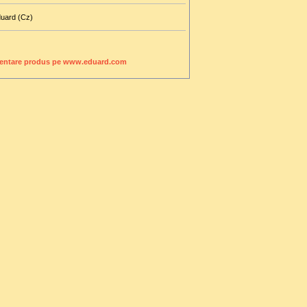
duard (Cz)
entare produs pe www.eduard.com